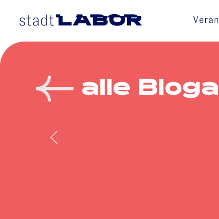
Veran
Skip to main content
alle Bloga