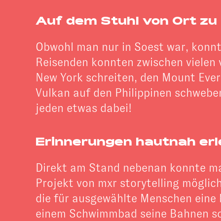
Auf dem Stuhl von Ort zu
Obwohl man nur in Soest war, konnte
Reisenden konnten zwischen vielen 
New York schreiten, den Mount Evere
Vulkan auf den Philippinen schweben
jeden etwas dabei!
Erinnerungen hautnah er
Direkt am Stand nebenan konnte ma
Projekt von mxr storytelling möglic
die für ausgewählte Menschen eine 
einem Schwimmbad seine Bahnen sch