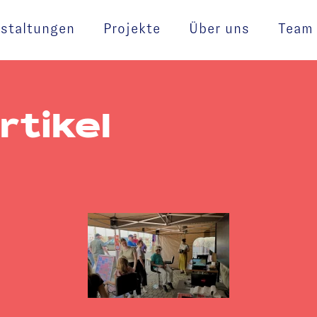
staltungen
Projekte
Über uns
Team
rtikel