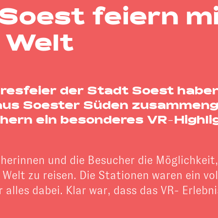
oest feiern mi
 Welt
esfeier der Stadt Soest habe
haus Soester Süden zusammeng
ern ein besonderes VR-Highligh
herinnen und die Besucher die Möglichkeit
 Welt zu reisen. Die Stationen waren ein vo
alles dabei. Klar war, dass das VR- Erlebn