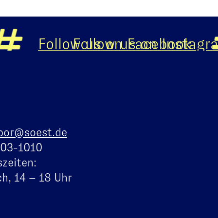
Follow us on Facebook
Follow us on Instagra
bor@soest.de
103-1010
zeiten:
h, 14 – 18 Uhr