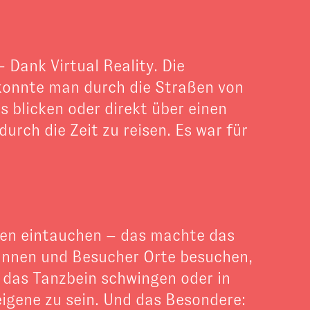
 Dank Virtual Reality. Die
 konnte man durch die Straßen von
 blicken oder direkt über einen
rch die Zeit zu reisen. Es war für
hen eintauchen – das machte das
erinnen und Besucher Orte besuchen,
 das Tanzbein schwingen oder in
gene zu sein. Und das Besondere: