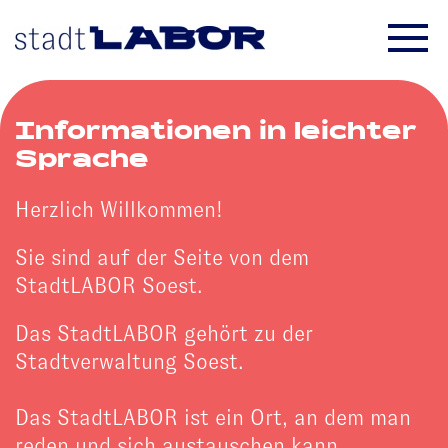
Skip to main content
Informationen in leichter
Sprache
Herzlich Willkommen!
Sie sind auf der Seite von dem
StadtLABOR Soest.
Das StadtLABOR gehört zu der
Stadtverwaltung Soest.
Das StadtLABOR ist ein Ort, an dem man
reden und sich austauschen kann.