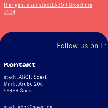
Hier geht’s zur stadtLABOR Broschüre
2024
.
Follow us on In
Kontakt
stadtLABOR Soest
Marktstraße 20a
59494 Soest
stadtlabor@soest.de