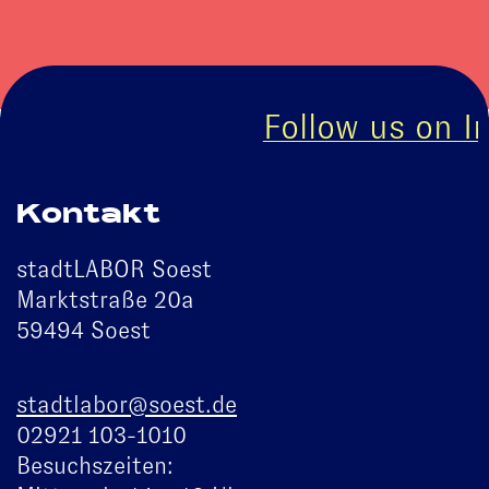
Follow us on In
Kontakt
stadtLABOR Soest
Marktstraße 20a
59494 Soest
stadtlabor@soest.de
02921 103-1010
Besuchszeiten: