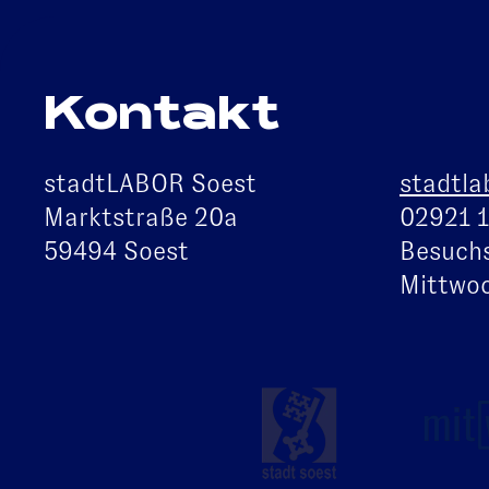
Kontakt
stadtLABOR Soest
stadtla
Marktstraße 20a
02921 
59494 Soest
Besuchs
Mittwoc