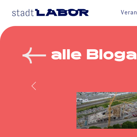
Veran
Skip to main content
alle Bloga