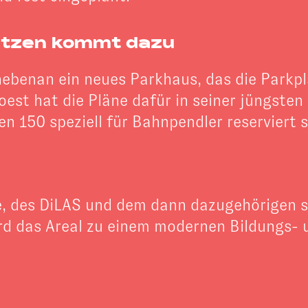
lätzen kommt dazu
 nebenan ein neues Parkhaus, das die Parkp
Soest hat die Pläne dafür in seiner jüngst
en 150 speziell für Bahnpendler reserviert s
e, des DiLAS und dem dann dazugehörigen 
d das Areal zu einem modernen Bildungs- 