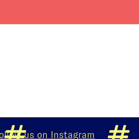
ow us on Instagram
Fo