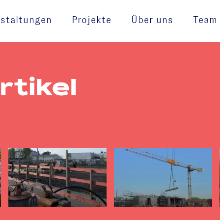
staltungen
Projekte
Über uns
Team
rtikel