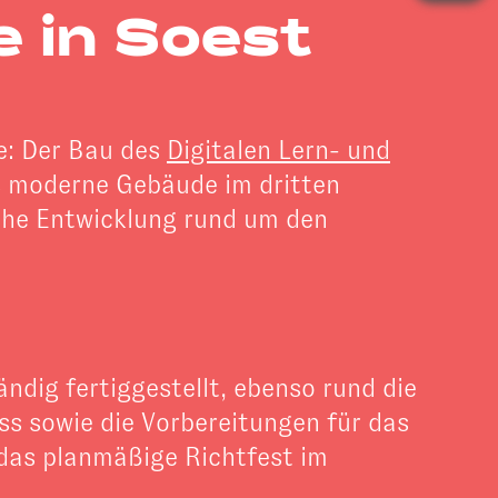
 in Soest
te: Der Bau des
Digitalen Lern- und
das moderne Gebäude im dritten
iche Entwicklung rund um den
tändig fertiggestellt, ebenso rund die
ss sowie die Vorbereitungen für das
 das planmäßige Richtfest im