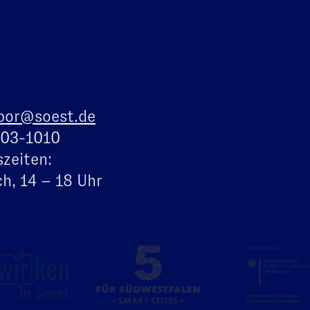
bor@soest.de
103-1010
zeiten:
h, 14 – 18 Uhr