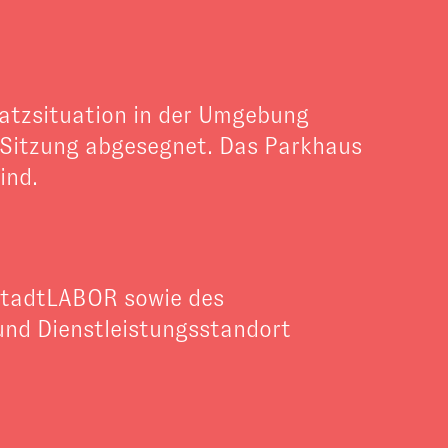
latzsituation in der Umgebung
en Sitzung abgesegnet. Das Parkhaus
ind.
stadtLABOR sowie des
und Dienstleistungsstandort