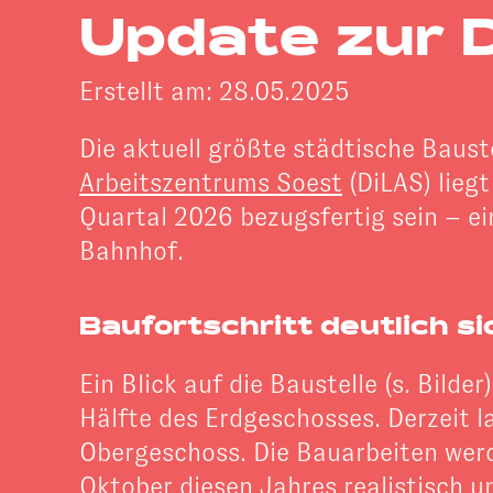
Update zur 
Erstellt am: 28.05.2025
Die aktuell größte städtische Baust
Arbeitszentrums Soest
(DiLAS) liegt
Quartal 2026 bezugsfertig sein – ei
Bahnhof.
Baufortschritt deutlich s
Ein Blick auf die Baustelle (s. Bilde
Hälfte des Erdgeschosses. Derzeit l
Obergeschoss. Die Bauarbeiten werd
Oktober diesen Jahres realistisch u