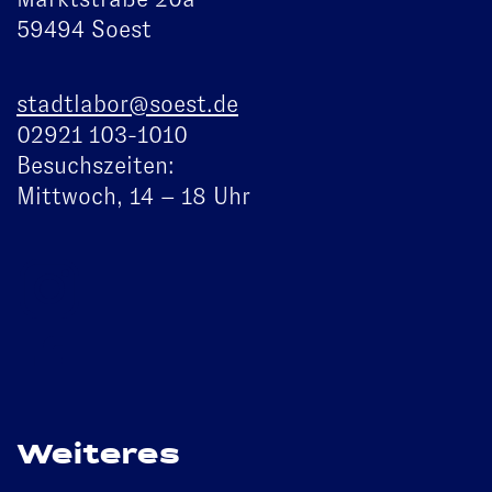
59494 Soest
stadtlabor@soest.de
02921 103-1010
Besuchszeiten:
Mittwoch, 14 – 18 Uhr
Weiteres