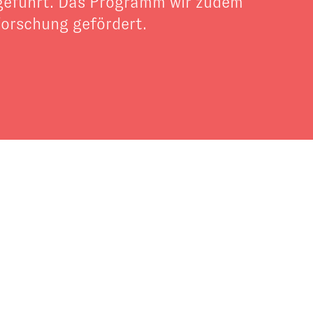
geführt. Das Programm wir zudem
orschung gefördert.