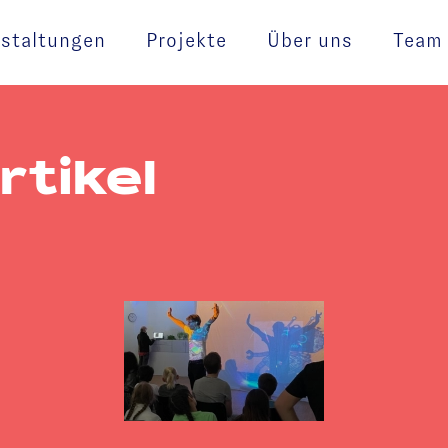
staltungen
Projekte
Über uns
Team
rtikel