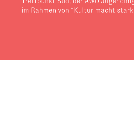
Treffpunkt Süd, der AWO Jugendmi
im Rahmen von “Kultur macht stark