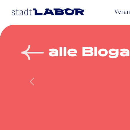
Veran
Skip to main content
alle Bloga