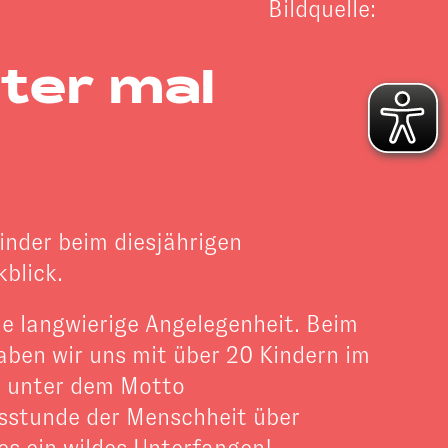
Bildquelle:
ter mal
Kinder beim diesjährigen
blick.
ne langwierige Angelegenheit. Beim
ben wir uns mit über 20 Kindern im
e unter dem Motto
rtsstunde der Menschheit über