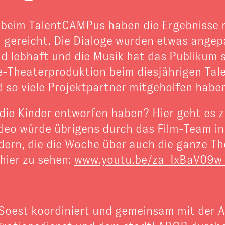
k beim TalentCAMPus haben die Ergebnisse 
l gereicht. Die Dialoge wurden etwas ange
d lebhaft und die Musik hat das Publikum s
e-Theaterproduktion beim diesjährigen Tal
nd so viele Projektpartner mitgeholfen habe
die Kinder entworfen haben? Hier geht es 
ideo würde übrigens durch das Film-Team i
rn, die die Woche über auch die ganze The
 hier zu sehen:
www.youtu.be/za_IxBaV09w 
___
 Soest koordiniert und gemeinsam mit der