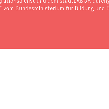
grationsdienst und dem stadtLABOR durch
” vom Bundesministerium für Bildung und F