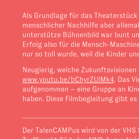
Als Grundlage für das Theaterstüc
menschlicher Nachhilfe aber allema
unterstütze Bühnenbild war bunt un
Erfolg also für die Mensch-Maschin
nur so toll wurde, weil die Kinder u
Neugierig, welche Zukunftsvisionen 
www.youtu.be/bChyrZUlMk4
. Das V
aufgenommen – eine Gruppe an Kinde
haben. Diese Filmbegleitung gibt es
_______________________________
Der TalenCAMPus wird von der VHS