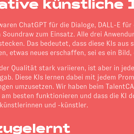
tive künstliche 
 waren
ChatGPT
für die Dialoge,
DALL-E
für 
Soundraw zum Einsatz. Alle drei Anwendun
 stecken. Das bedeutet, dass diese KIs aus
 etwas neues erschaffen, sei es ein Bild, 
er Qualität stark variieren, ist aber in je
 gab. Diese KIs lernen dabei mit jedem Pro
ngen umzusetzen. Wir haben beim TalentCAM
am besten funktionieren und dass die KI 
künstlerinnen und -künstler.
zugelernt