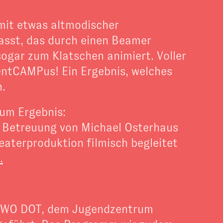
mit etwas altmodischer
passt, das durch einen Beamer
ogar zum Klatschen animiert. Voller
entCAMPus! Ein Ergebnis, welches
n.
zum Ergebnis:
n Betreuung von Michael Osterhaus
aterproduktion filmisch begleitet
.
 AWO DOT, dem Jugendzentrum