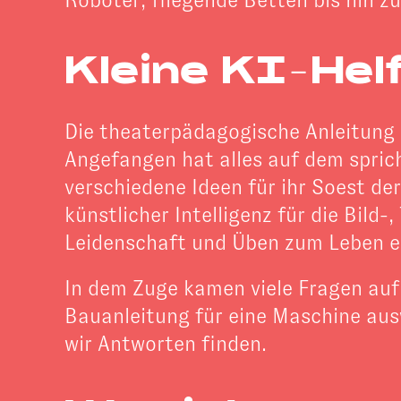
Roboter, fliegende Betten bis hin z
Kleine KI-Hel
Die theaterpädagogische Anleitung 
Angefangen hat alles auf dem sprich
verschiedene Ideen für ihr Soest de
künstlicher Intelligenz für die Bild
Leidenschaft und Üben zum Leben e
In dem Zuge kamen viele Fragen auf:
Bauanleitung für eine Maschine aus
wir Antworten finden.