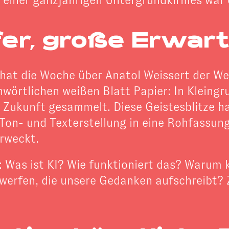
u einer ganzjährigen Untergrundkirmes war 
fer, große Erwar
hat die Woche über Anatol Weissert der W
wörtlichen weißen Blatt Papier: In Kleingr
r Zukunft gesammelt. Diese Geistesblitze h
-, Ton- und Texterstellung in eine Rohfassun
rweckt.
 Was ist KI? Wie funktioniert das? Warum k
werfen, die unsere Gedanken aufschreibt?