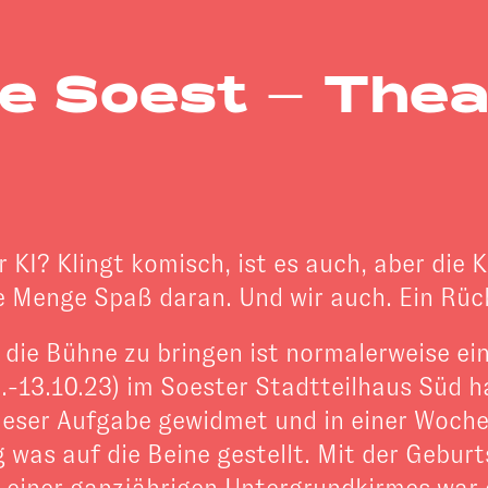
e Soest – Thea
 KI? Klingt komisch, ist es auch, aber die 
 Menge Spaß daran. Und wir auch. Ein Rück
 die Bühne zu bringen ist normalerweise ei
13.10.23) im Soester Stadtteilhaus Süd ha
dieser Aufgabe gewidmet und in einer Woch
 was auf die Beine gestellt. Mit der Gebu