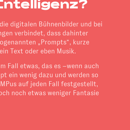
Intelligenz?
die digitalen Bühnenbilder und bei
gen verbindet, dass dahinter
 sogenannten „Prompts“, kurze
ein Text oder eben Musik.
dem Fall etwas, das es –wenn auch
mpt ein wenig dazu und werden so
Pus auf jeden Fall festgestellt,
doch noch etwas weniger Fantasie