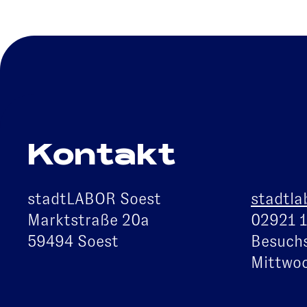
Kontakt
stadtLABOR Soest
stadtla
Marktstraße 20a
02921 
59494 Soest
Besuchs
Mittwoc