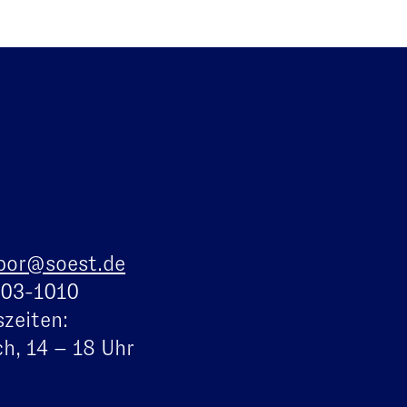
bor@soest.de
103-1010
zeiten:
h, 14 – 18 Uhr