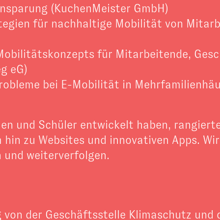
einsparung (KuchenMeister GmbH)
egien für nachhaltige Mobilität von Mitar
Mobilitätskonzepts für Mitarbeitende, Ges
eg eG)
robleme bei E-Mobilität in Mehrfamilienh
nen und Schüler entwickelt haben, rangier
hin zu Websites und innovativen Apps. Wir 
 und weiterverfolgen.
ng von der Geschäftsstelle Klimaschutz u