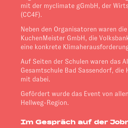
mit der myclimate gGmbH, der Wirt
(CC4F).
Neben den Organisatoren waren die
KuchenMeister GmbH, die Volksbank 
eine konkrete Klimaherausforderung 
Auf Seiten der Schulen waren das A
Gesamtschule Bad Sassendorf, die 
mit dabei.
Gefördert wurde das Event von alle
Hellweg-Region.
Im Gespräch auf der Jo