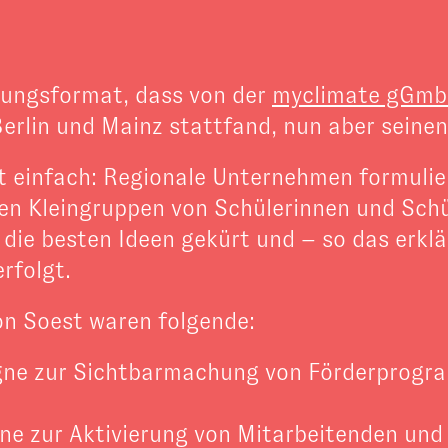
igungsformat, dass von der
myclimate gGm
Berlin und Mainz stattfand, nun aber sein
t einfach: Regionale Unternehmen formulie
ten Kleingruppen von Schülerinnen und Sch
ie besten Ideen gekürt und – so das erklär
rfolgt.
on Soest waren folgende:
ne zur Sichtbarmachung von Förderprogra
e zur Aktivierung von Mitarbeitenden und