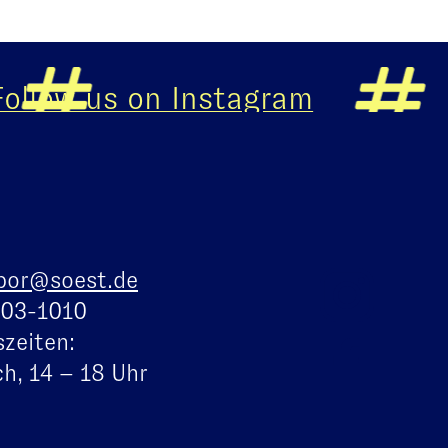
llow us on Instagram
bor@soest.de
103-1010
zeiten:
h, 14 – 18 Uhr