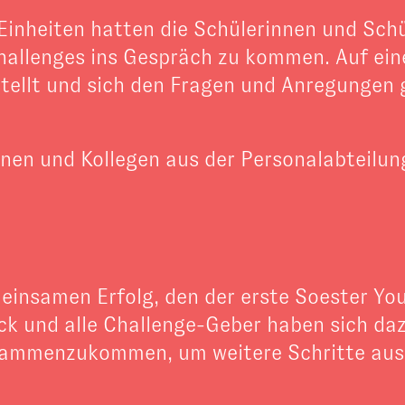
inheiten hatten die Schülerinnen und Schül
llenges ins Gespräch zu kommen. Auf eine
stellt und sich den Fragen und Anregungen 
nen und Kollegen aus der Personalabteilung
einsamen Erfolg, den der erste Soester Yo
ack und alle Challenge-Geber haben sich da
sammenzukommen, um weitere Schritte aus