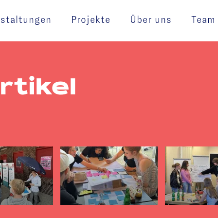
staltungen
Projekte
Über uns
Team
rtikel