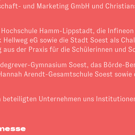
schaft- und Marketing GmbH und Christian
 Hochschule Hamm-Lippstadt, die Infineon 
Hellweg eG sowie die Stadt Soest als Chall
aus der Praxis für die Schülerinnen und Sc
ldegrever-Gymnasium Soest, das Börde-Beruf
Hannah Arendt-Gesamtschule Soest sowie d
n beteiligten Unternehmen uns Institutione
bmesse