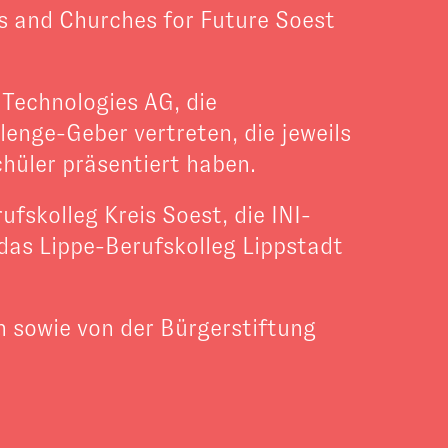
s and Churches for Future Soest
Technologies AG, die
enge-Geber vertreten, die jeweils
hüler präsentiert haben.
skolleg Kreis Soest, die INI-
as Lippe-Berufskolleg Lippstadt
n sowie von der Bürgerstiftung