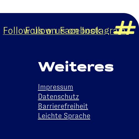
Follow us on Facebook
Follow us on Instagram
Weiteres
Impressum
Datenschutz
Barrierefreiheit
Leichte Sprache