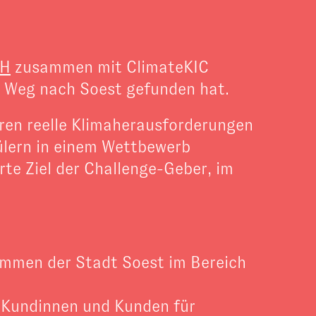
bH
zusammen mit ClimateKIC
en Weg nach Soest gefunden hat.
ren reelle Klimaherausforderungen
ülern in einem Wettbewerb
te Ziel der Challenge-Geber, im
mmen der Stadt Soest im Bereich
 Kundinnen und Kunden für