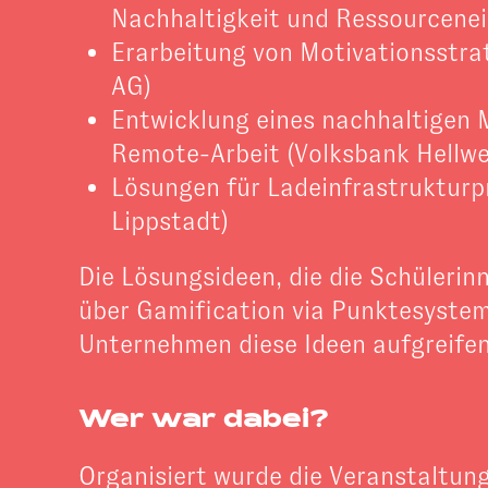
Nachhaltigkeit und Ressourcen
Erarbeitung von Motivationsstrat
AG)
Entwicklung eines nachhaltigen 
Remote-Arbeit (Volksbank Hellw
Lösungen für Ladeinfrastrukturp
Lippstadt)
Die Lösungsideen, die die Schülerin
über Gamification via Punktesystem 
Unternehmen diese Ideen aufgreifen
Wer war dabei?
Organisiert wurde die Veranstaltu