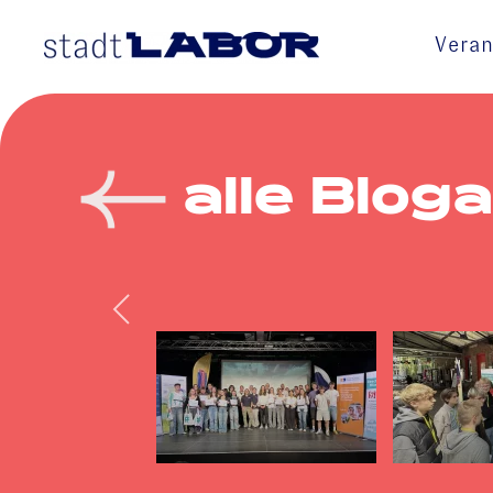
Veran
Skip to main content
alle Bloga