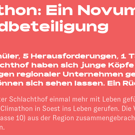
thon: Ein Novu
dbeteiligung
üler, 5 Herausforderungen, 1 
achthof haben sich junge Köp
n regionaler Unternehmen geste
nen sich sehen lassen. Ein Rüc
lter Schlachthof einmal mehr mit Leben gef
Climathon in Soest ins Leben gerufen. Di
Klasse 10) aus der Region zusammengebrach
n.