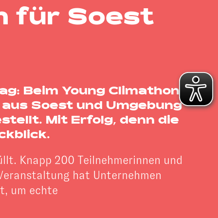
m für Soest
Tag: Beim Young Climathon
fe aus Soest und Umgebung
llt. Mit Erfolg, denn die
kblick.
üllt. Knapp 200 Teilnehmerinnen und
e Veranstaltung hat Unternehmen
t, um echte