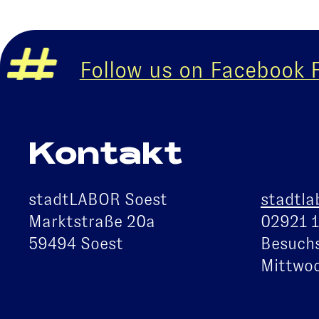
Follow us on Facebook
Fo
Kontakt
stadtLABOR Soest
stadtla
Marktstraße 20a
02921 
59494 Soest
Besuchs
Mittwoc