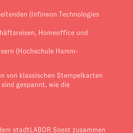
beitenden (Infineon Technologies
chäftsreisen, Homeoffice und
äusern (Hochschule Hamm-
ten von klassischen Stempelkarten
sind gespannt, wie die
nd dem stadtLABOR Soest zusammen